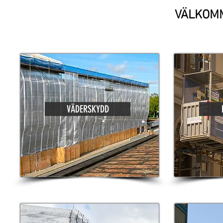
VÄLKOMM
VÄDERSKYDD