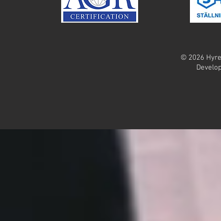
© 2026 Hyrex
Develop